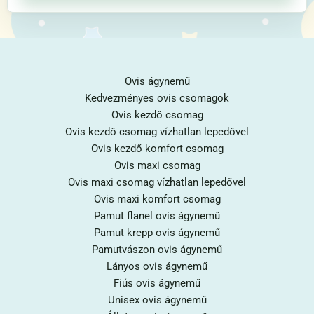
Ovis ágynemű
Kedvezményes ovis csomagok
Ovis kezdő csomag
Ovis kezdő csomag vízhatlan lepedővel
Ovis kezdő komfort csomag
Ovis maxi csomag
Ovis maxi csomag vízhatlan lepedővel
Ovis maxi komfort csomag
Pamut flanel ovis ágynemű
Pamut krepp ovis ágynemű
Pamutvászon ovis ágynemű
Lányos ovis ágynemű
Fiús ovis ágynemű
Unisex ovis ágynemű