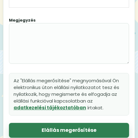
Megjegyzés
Az "Elállás megerősítése" megnyomásával Ön
elektronikus úton elállási nyilatkozatot tesz és
nyilatkozik, hogy megismerte és elfogadja az
elállási funkcióval kapcsolatban az
adatkezelési tájékoztatóban
írtakat.
Elállás megerősítése