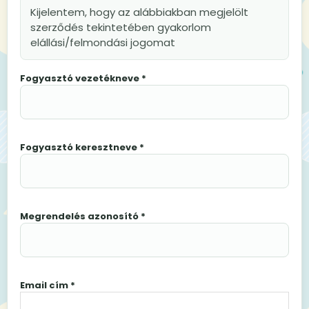
Kijelentem, hogy az alábbiakban megjelölt
szerződés tekintetében gyakorlom
elállási/felmondási jogomat
Fogyasztó vezetékneve *
Fogyasztó keresztneve *
Megrendelés azonosító *
Email cím *