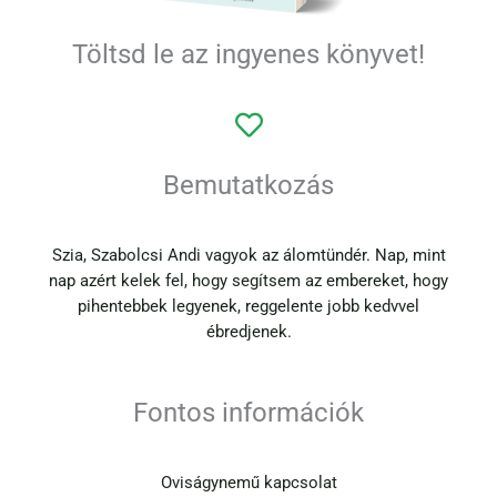
Töltsd le az ingyenes könyvet!
Bemutatkozás
Szia, Szabolcsi Andi vagyok az álomtündér. Nap, mint
nap azért kelek fel, hogy segítsem az embereket, hogy
pihentebbek legyenek, reggelente jobb kedvvel
ébredjenek.
Fontos információk
Oviságynemű kapcsolat