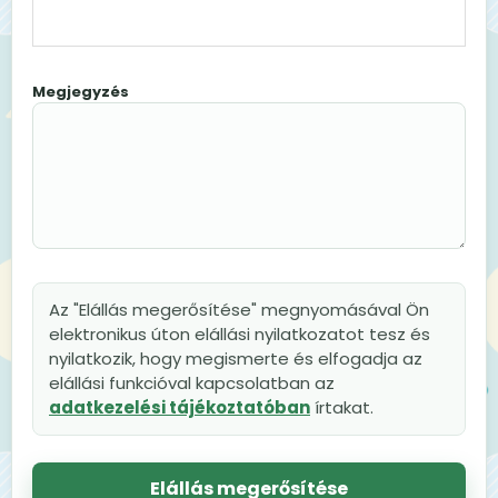
Megjegyzés
Az "Elállás megerősítése" megnyomásával Ön
elektronikus úton elállási nyilatkozatot tesz és
nyilatkozik, hogy megismerte és elfogadja az
elállási funkcióval kapcsolatban az
adatkezelési tájékoztatóban
írtakat.
Elállás megerősítése