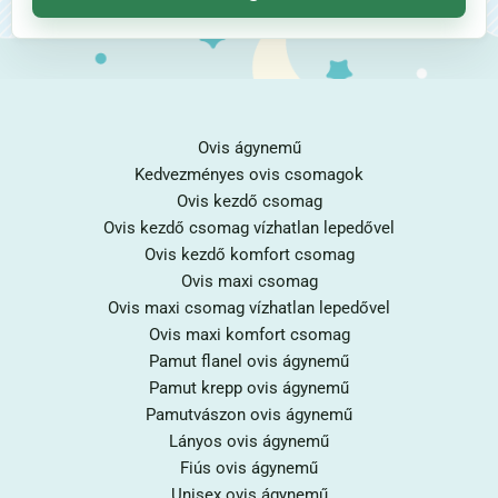
Ovis ágynemű
Kedvezményes ovis csomagok
Ovis kezdő csomag
Ovis kezdő csomag vízhatlan lepedővel
Ovis kezdő komfort csomag
Ovis maxi csomag
Ovis maxi csomag vízhatlan lepedővel
Ovis maxi komfort csomag
Pamut flanel ovis ágynemű
Pamut krepp ovis ágynemű
Pamutvászon ovis ágynemű
Lányos ovis ágynemű
Fiús ovis ágynemű
Unisex ovis ágynemű