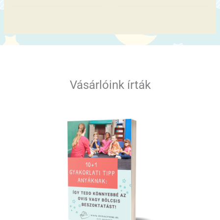
Vásárlóink írták