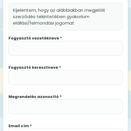
Kijelentem, hogy az alábbiakban megjelölt
szerződés tekintetében gyakorlom
elállási/felmondási jogomat
Fogyasztó vezetékneve *
Fogyasztó keresztneve *
Megrendelés azonosító *
Email cím *