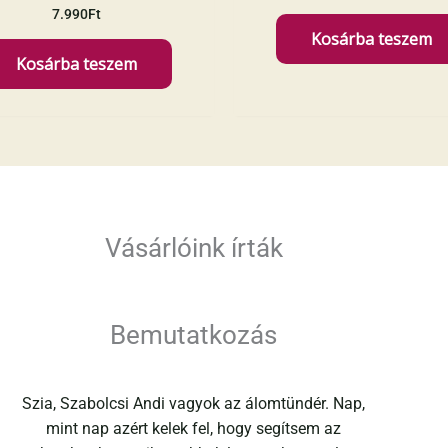
7.990
Ft
Kosárba teszem
Kosárba teszem
Vásárlóink írták
Bemutatkozás
Szia, Szabolcsi Andi vagyok az álomtündér. Nap,
mint nap azért kelek fel, hogy segítsem az