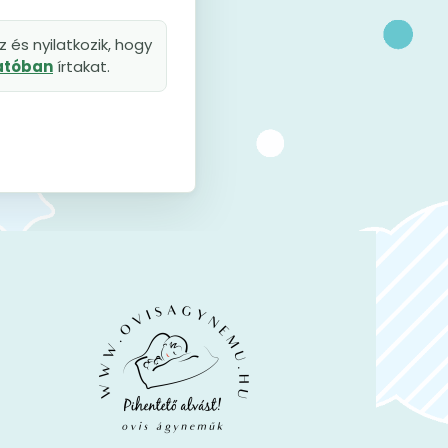
 és nyilatkozik, hogy
tatóban
írtakat.