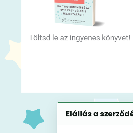
Töltsd le az ingyenes könyvet!
Elállás a szerződ