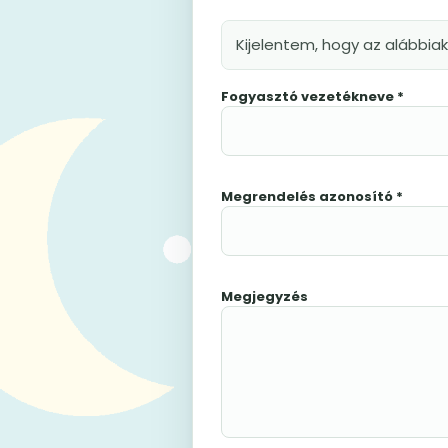
Kijelentem, hogy az alábbia
Fogyasztó vezetékneve *
Megrendelés azonosító *
Megjegyzés