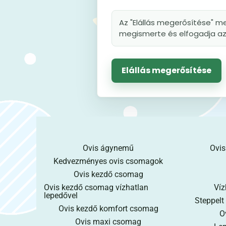
Az "Elállás megerősítése" me
megismerte és elfogadja az 
Elállás megerősítése
Ovis ágynemű
Ovis
Kedvezményes ovis csomagok
Ovis kezdő csomag
Ovis kezdő csomag vízhatlan
Víz
lepedővel
Steppelt
Ovis kezdő komfort csomag
O
Ovis maxi csomag