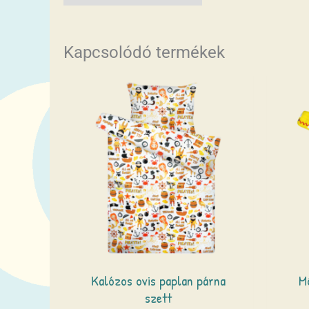
Kapcsolódó termékek
Kalózos ovis paplan párna
M
szett