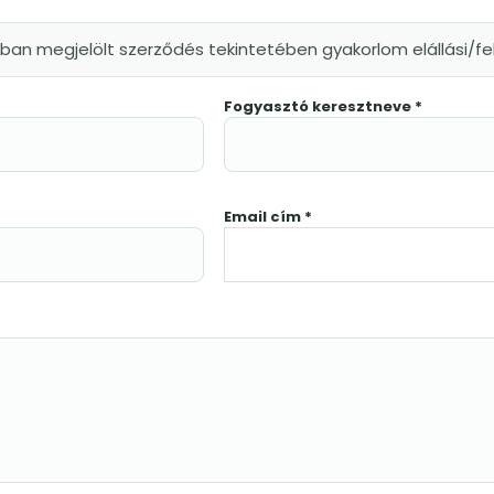
kban megjelölt szerződés tekintetében gyakorlom elállási/
Fogyasztó keresztneve *
Email cím *