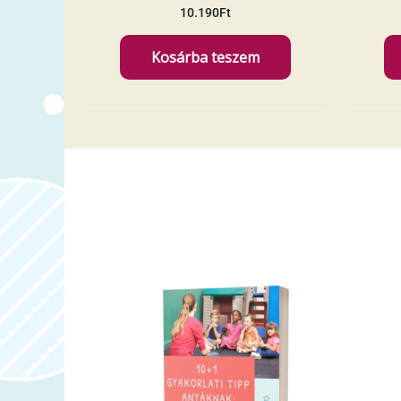
10.190
Ft
Kosárba teszem