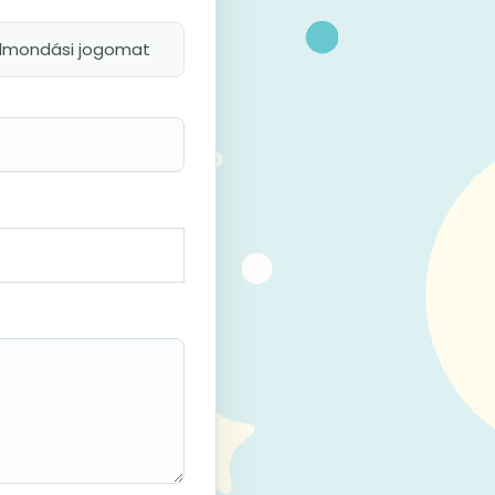
felmondási jogomat