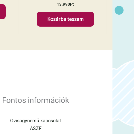
13.990
Ft
Kosárba teszem
Fontos információk
Oviságynemű kapcsolat
ÁSZF