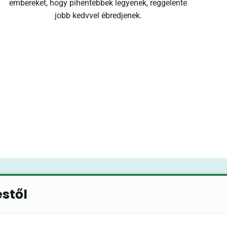
embereket, hogy pihentebbek legyenek, reggelente
jobb kedvvel ébredjenek.
éstől