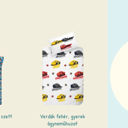
 szett
Verdák fehér, gyerek
ágyneműhuzat