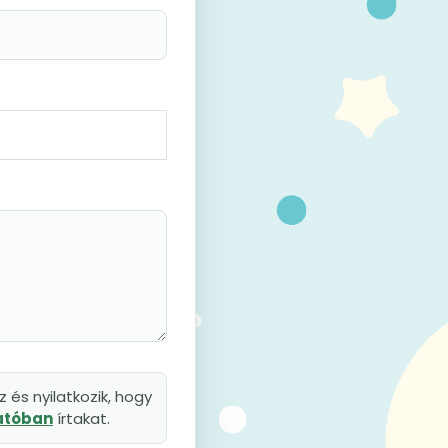
 és nyilatkozik, hogy
tatóban
írtakat.