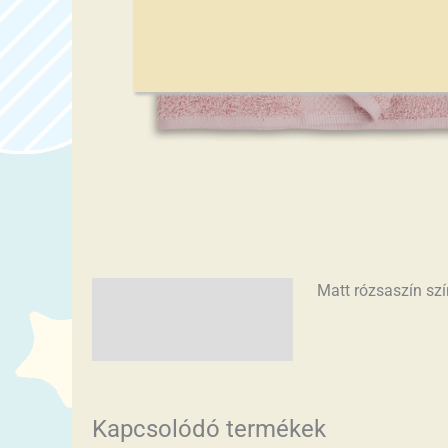
Matt rózsaszín szí
Leírás
További információk
Kapcsolódó termékek