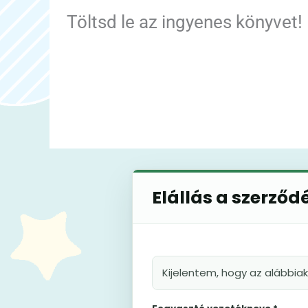
Töltsd le az ingyenes könyvet!
Elállás a szerződ
Kijelentem, hogy az alábbia