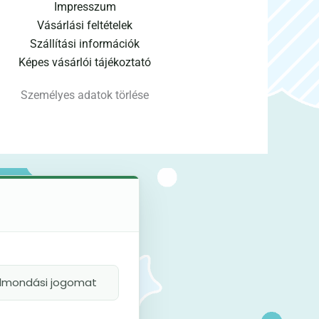
Impresszum
Vásárlási feltételek
Szállítási információk
Képes vásárlói tájékoztató
Személyes adatok törlése
felmondási jogomat