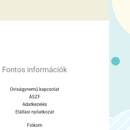
Fontos információk
Oviságynemű kapcsolat
ÁSZF
Adatkezelés
Elállási nyilatkozat
Fiókom