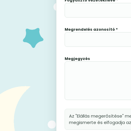
Fogyasztó vezetékneve *
Megrendelés azonosító *
Megjegyzés
Az "Elállás megerősítése" me
megismerte és elfogadja az 