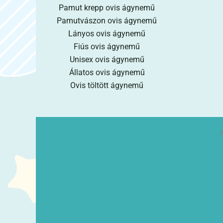
Pamut krepp ovis ágynemű
Pamutvászon ovis ágynemű
Lányos ovis ágynemű
Fiús ovis ágynemű
Unisex ovis ágynemű
Állatos ovis ágynemű
Ovis töltött ágynemű
2