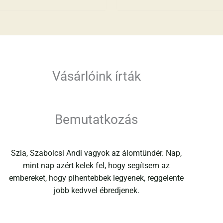
Vásárlóink írták
Bemutatkozás
Szia, Szabolcsi Andi vagyok az álomtündér. Nap,
mint nap azért kelek fel, hogy segítsem az
embereket, hogy pihentebbek legyenek, reggelente
jobb kedvvel ébredjenek.