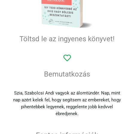
Töltsd le az ingyenes könyvet!
Bemutatkozás
Szia, Szabolcsi Andi vagyok az álomtündér. Nap, mint
nap azért kelek fel, hogy segítsem az embereket, hogy
pihentebbek legyenek, reggelente jobb kedvvel
ébredjenek.