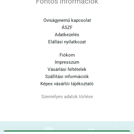
Fontos információk
Oviságynemű kapcsolat
ÁSZF
Adatkezelés
Elállási nyilatkozat
Fiókom
Impresszum
Vásárlási feltételek
Szállítási információk
Képes vásárlói tájékoztató
Személyes adatok törlése