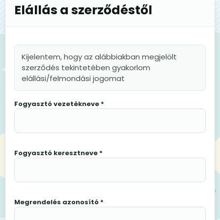
Elállás a szerződéstől
Kijelentem, hogy az alábbiakban megjelölt
szerződés tekintetében gyakorlom
elállási/felmondási jogomat
Fogyasztó vezetékneve *
Fogyasztó keresztneve *
Megrendelés azonosító *