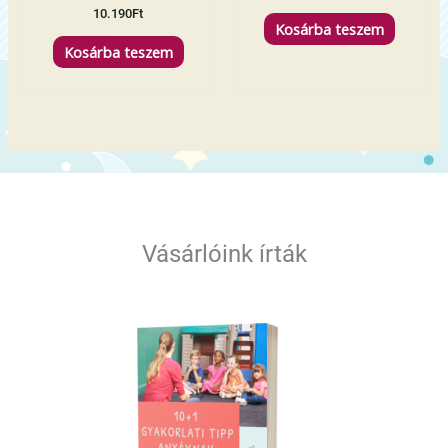
10.190
Ft
Kosárba teszem
Kosárba teszem
Vásárlóink írták