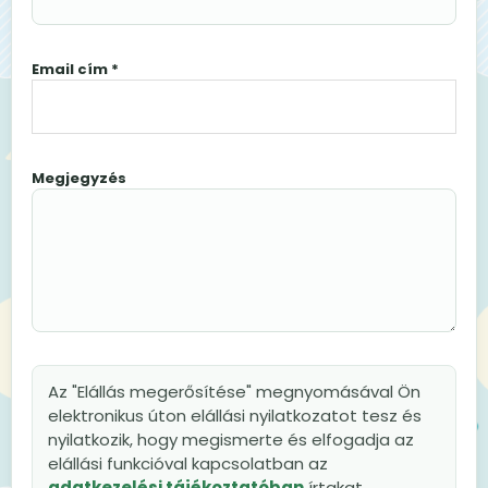
Email cím *
Megjegyzés
Az "Elállás megerősítése" megnyomásával Ön
elektronikus úton elállási nyilatkozatot tesz és
nyilatkozik, hogy megismerte és elfogadja az
elállási funkcióval kapcsolatban az
adatkezelési tájékoztatóban
írtakat.