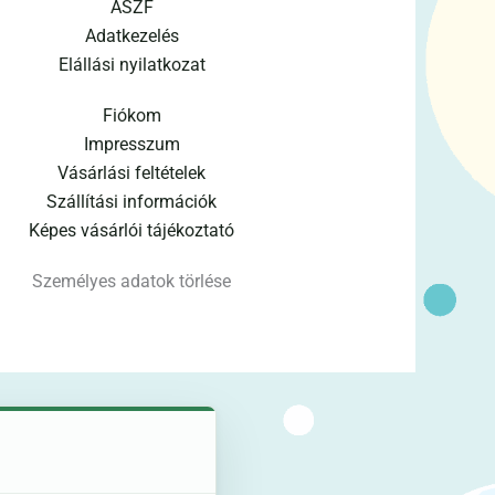
ÁSZF
Adatkezelés
Elállási nyilatkozat
Fiókom
Impresszum
Vásárlási feltételek
Szállítási információk
Képes vásárlói tájékoztató
Személyes adatok törlése