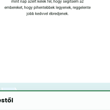
mint nap azért kelek fel, hogy segítsem az
embereket, hogy pihentebbek legyenek, reggelente
jobb kedvvel ébredjenek.
éstől