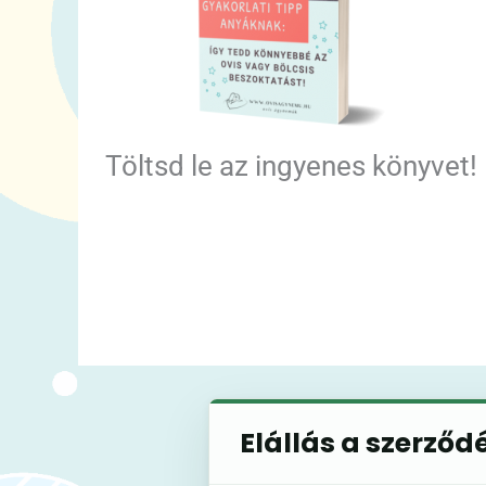
Töltsd le az ingyenes könyvet!
Elállás a szerződ