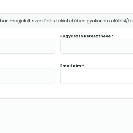
kban megjelölt szerződés tekintetében gyakorlom elállási/
Fogyasztó keresztneve *
Email cím *