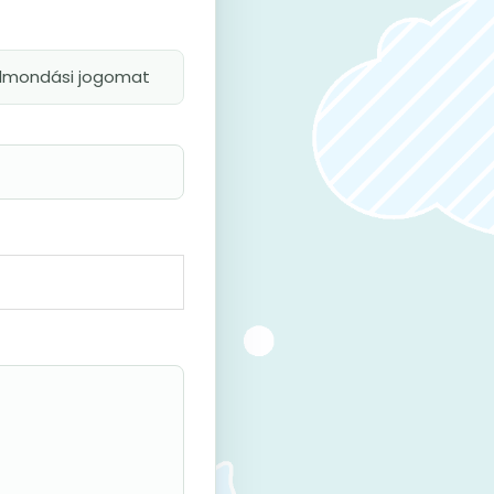
felmondási jogomat