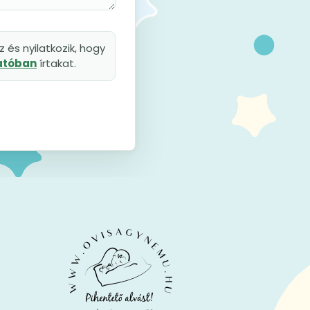
 és nyilatkozik, hogy
tatóban
írtakat.