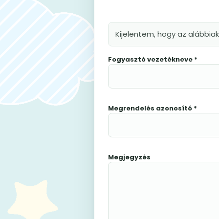
Kijelentem, hogy az alábbia
Fogyasztó vezetékneve *
Megrendelés azonosító *
Megjegyzés