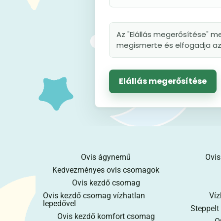
Az "Elállás megerősítése" me
megismerte és elfogadja az 
Elállás megerősítése
Ovis ágynemű
Ovis
Kedvezményes ovis csomagok
Ovis kezdő csomag
Ovis kezdő csomag vízhatlan
Víz
lepedővel
Steppelt
Ovis kezdő komfort csomag