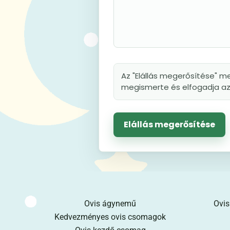
Az "Elállás megerősítése" me
megismerte és elfogadja az 
Elállás megerősítése
Ovis ágynemű
Ovis
Kedvezményes ovis csomagok