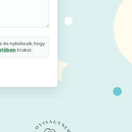
 és nyilatkozik, hogy
tatóban
írtakat.