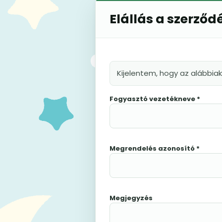
Elállás a szerződ
Kijelentem, hogy az alábbia
Fogyasztó vezetékneve *
Megrendelés azonosító *
Megjegyzés