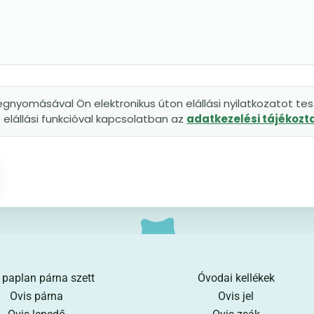
gnyomásával Ön elektronikus úton elállási nyilatkozatot tesz
elállási funkcióval kapcsolatban az
adatkezelési tájékoz
 paplan párna szett
Óvodai kellékek
Ovis párna
Ovis jel