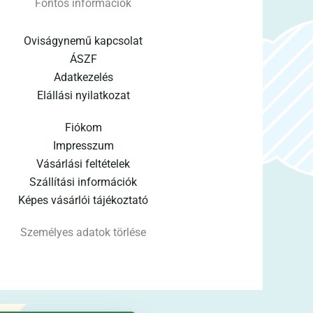
Fontos információk
Oviságynemű kapcsolat
ÁSZF
Adatkezelés
Elállási nyilatkozat
Fiókom
Impresszum
Vásárlási feltételek
Szállítási információk
Képes vásárlói tájékoztató
Személyes adatok törlése