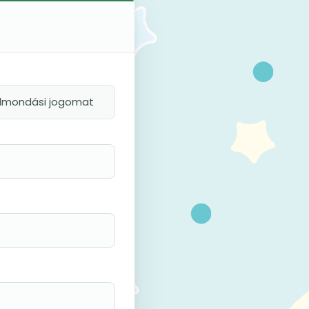
felmondási jogomat