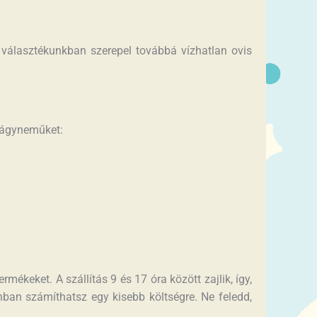
 választékunkban szerepel továbbá vízhatlan ovis
s ágyneműket:
ékeket. A szállítás 9 és 17 óra között zajlik, így,
ban számíthatsz egy kisebb költségre. Ne feledd,