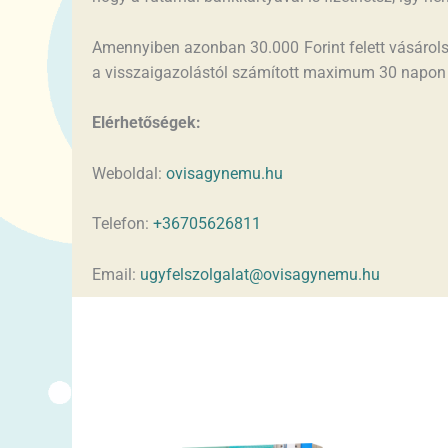
Amennyiben azonban 30.000 Forint felett vásárols
a visszaigazolástól számított maximum 30 napon b
Elérhetőségek:
Weboldal:
ovisagynemu.hu
Telefon:
+36705626811
Email:
ugyfelszolgalat@ovisagynemu.hu