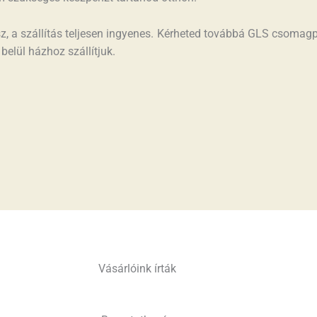
z, a szállítás teljesen ingyenes. Kérheted továbbá GLS csomagp
elül házhoz szállítjuk.
Vásárlóink írták