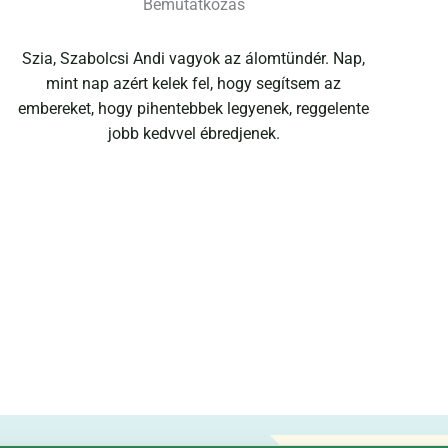
Bemutatkozás
Szia, Szabolcsi Andi vagyok az álomtündér. Nap,
mint nap azért kelek fel, hogy segítsem az
embereket, hogy pihentebbek legyenek, reggelente
jobb kedvvel ébredjenek.