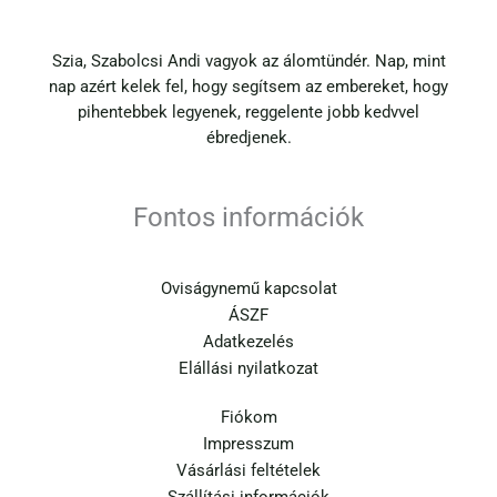
Szia, Szabolcsi Andi vagyok az álomtündér. Nap, mint
nap azért kelek fel, hogy segítsem az embereket, hogy
pihentebbek legyenek, reggelente jobb kedvvel
ébredjenek.
Fontos információk
Oviságynemű kapcsolat
ÁSZF
Adatkezelés
Elállási nyilatkozat
Fiókom
Impresszum
Vásárlási feltételek
Szállítási információk