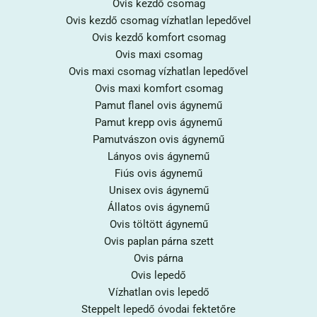
Ovis kezdő csomag
Ovis kezdő csomag vízhatlan lepedővel
Ovis kezdő komfort csomag
Ovis maxi csomag
Ovis maxi csomag vízhatlan lepedővel
Ovis maxi komfort csomag
Pamut flanel ovis ágynemű
Pamut krepp ovis ágynemű
Pamutvászon ovis ágynemű
Lányos ovis ágynemű
Fiús ovis ágynemű
Unisex ovis ágynemű
Állatos ovis ágynemű
Ovis töltött ágynemű
Ovis paplan párna szett
Ovis párna
Ovis lepedő
Vízhatlan ovis lepedő
Steppelt lepedő óvodai fektetőre