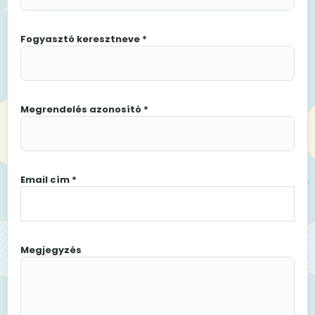
Fogyasztó keresztneve *
Megrendelés azonosító *
Email cím *
Megjegyzés