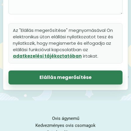
Az "Elállás megerősítése" megnyomásával Ön
elektronikus úton elállási nyilatkozatot tesz és
nyilatkozik, hogy megismerte és elfogadja az
elállási funkcióval kapcsolatban az
adatkezelési tájékoztatóban
írtakat.
Elállás megerősítése
Ovis ágynemű
Kedvezményes ovis csomagok