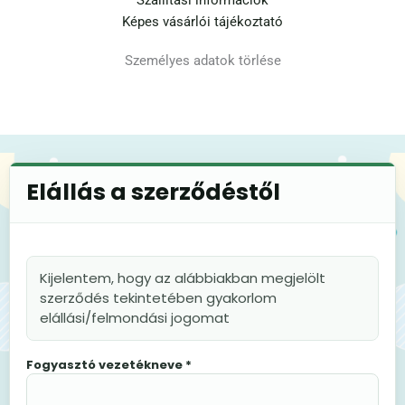
Képes vásárlói tájékoztató
Személyes adatok törlése
Elállás a szerződéstől
Kijelentem, hogy az alábbiakban megjelölt
szerződés tekintetében gyakorlom
elállási/felmondási jogomat
Fogyasztó vezetékneve *