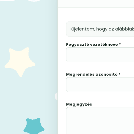
Kijelentem, hogy az alábbia
Fogyasztó vezetékneve *
Megrendelés azonosító *
Megjegyzés