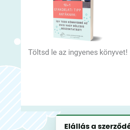
Töltsd le az ingyenes könyvet!
Elállás a szerződ