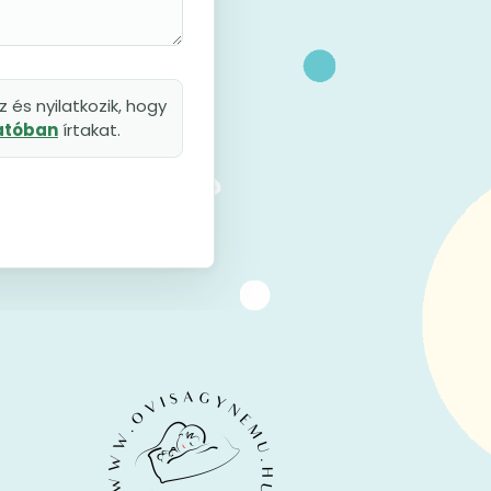
 és nyilatkozik, hogy
tatóban
írtakat.