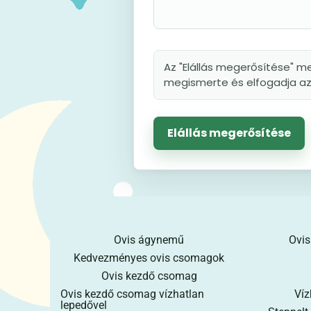
Az "Elállás megerősítése" me
megismerte és elfogadja az 
Elállás megerősítése
Ovis ágynemű
Ovis
Kedvezményes ovis csomagok
Ovis kezdő csomag
Ovis kezdő csomag vízhatlan
Víz
lepedővel