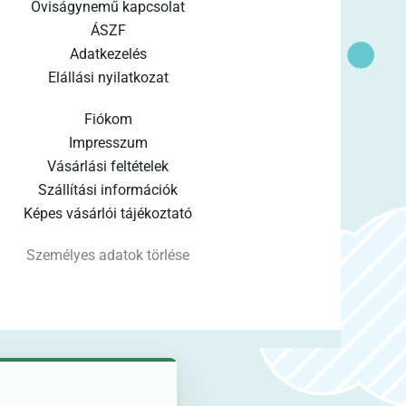
Oviságynemű kapcsolat
ÁSZF
Adatkezelés
Elállási nyilatkozat
Fiókom
Impresszum
Vásárlási feltételek
Szállítási információk
Képes vásárlói tájékoztató
Személyes adatok törlése