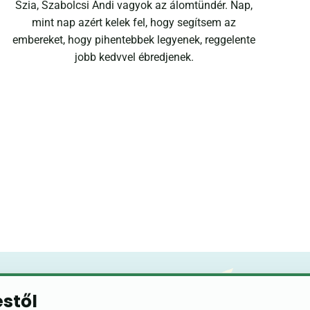
Szia, Szabolcsi Andi vagyok az álomtündér. Nap,
mint nap azért kelek fel, hogy segítsem az
embereket, hogy pihentebbek legyenek, reggelente
jobb kedvvel ébredjenek.
éstől