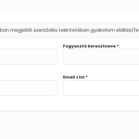
kban megjelölt szerződés tekintetében gyakorlom elállási/
Fogyasztó keresztneve *
Email cím *