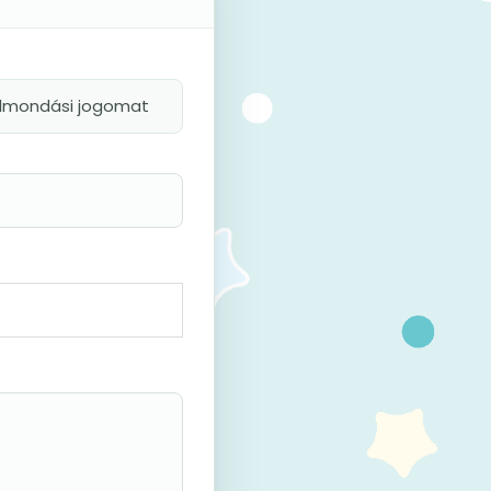
felmondási jogomat