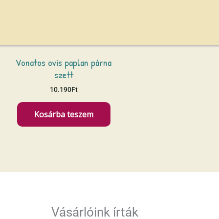
Vonatos ovis paplan párna
szett
10.190
Ft
Kosárba teszem
Vásárlóink írták