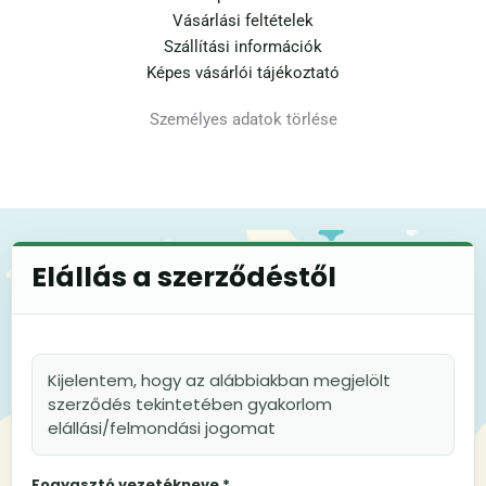
Vásárlási feltételek
Szállítási információk
Képes vásárlói tájékoztató
Személyes adatok törlése
Elállás a szerződéstől
Kijelentem, hogy az alábbiakban megjelölt
szerződés tekintetében gyakorlom
elállási/felmondási jogomat
Fogyasztó vezetékneve *