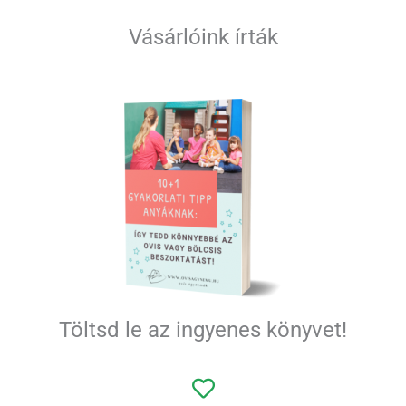
Vásárlóink írták
Töltsd le az ingyenes könyvet!