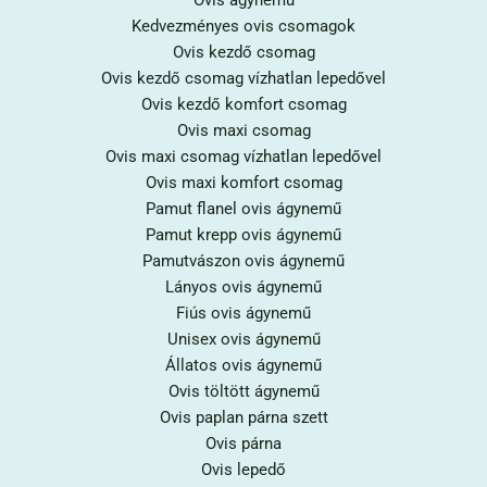
Ovis ágynemű
Kedvezményes ovis csomagok
Ovis kezdő csomag
Ovis kezdő csomag vízhatlan lepedővel
Ovis kezdő komfort csomag
Ovis maxi csomag
Ovis maxi csomag vízhatlan lepedővel
Ovis maxi komfort csomag
Pamut flanel ovis ágynemű
Pamut krepp ovis ágynemű
Pamutvászon ovis ágynemű
Lányos ovis ágynemű
Fiús ovis ágynemű
Unisex ovis ágynemű
Állatos ovis ágynemű
Ovis töltött ágynemű
Ovis paplan párna szett
Ovis párna
Ovis lepedő