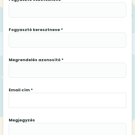
Fogyasztó keresztneve *
Megrendelés azonosító *
Email cím *
Megjegyzés