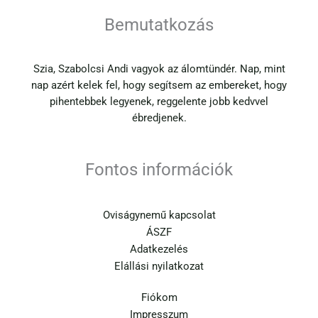
Bemutatkozás
Szia, Szabolcsi Andi vagyok az álomtündér. Nap, mint
nap azért kelek fel, hogy segítsem az embereket, hogy
pihentebbek legyenek, reggelente jobb kedvvel
ébredjenek.
Fontos információk
Oviságynemű kapcsolat
ÁSZF
Adatkezelés
Elállási nyilatkozat
Fiókom
Impresszum