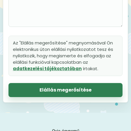
Az "Elállás megerősítése" megnyomásával Ön
elektronikus úton elállási nyilatkozatot tesz és
nyilatkozik, hogy megismerte és elfogadja az
elállási funkcióval kapcsolatban az
adatkezelési tájékoztatóban
írtakat.
Elállás megerősítése