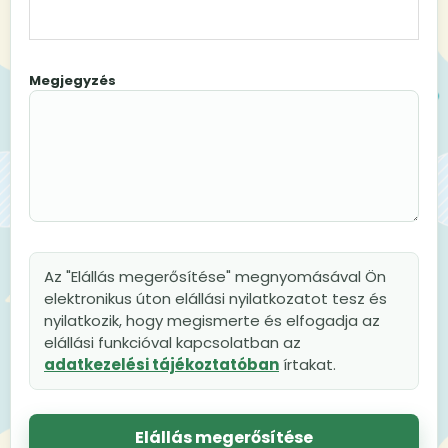
Megjegyzés
Az "Elállás megerősítése" megnyomásával Ön
elektronikus úton elállási nyilatkozatot tesz és
nyilatkozik, hogy megismerte és elfogadja az
elállási funkcióval kapcsolatban az
adatkezelési tájékoztatóban
írtakat.
Elállás megerősítése