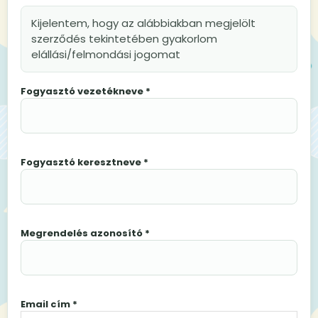
Kijelentem, hogy az alábbiakban megjelölt
szerződés tekintetében gyakorlom
elállási/felmondási jogomat
Fogyasztó vezetékneve *
Fogyasztó keresztneve *
Megrendelés azonosító *
Email cím *