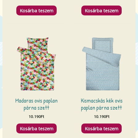
Kosárba teszem
Kosárba teszem
Madaras ovis paplan
Kismacskás kék ovis
párna szett
paplan párna szett
10.190
Ft
10.190
Ft
Kosárba teszem
Kosárba teszem