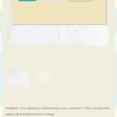
mennyiség
Kezdőlap
/
Ovis ágynemű
/
Kedvezményes ovis csomagok
/ Fehér ovis átmeneti
paplan párna kedvezményes csomag