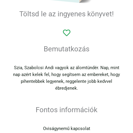
Töltsd le az ingyenes könyvet!
Bemutatkozás
Szia, Szabolcsi Andi vagyok az álomtündér. Nap, mint
nap azért kelek fel, hogy segítsem az embereket, hogy
pihentebbek legyenek, reggelente jobb kedvvel
ébredjenek.
Fontos információk
Oviságynemű kapcsolat