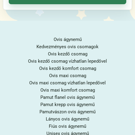
Ovis ágynemű
Kedvezményes ovis csomagok
Ovis kezdő csomag
Ovis kezdő csomag vízhatlan lepedővel
Ovis kezdő komfort csomag
Ovis maxi csomag
Ovis maxi csomag vízhatlan lepedővel
Ovis maxi komfort csomag
Pamut flanel ovis ágynemű
Pamut krepp ovis ágynemű
Pamutvászon ovis ágynemű
Lányos ovis ágynemű
Fiús ovis ágynemű
Unisex ovis ágynemű