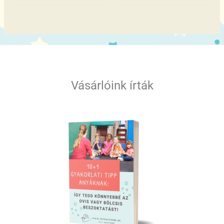
Vásárlóink írták