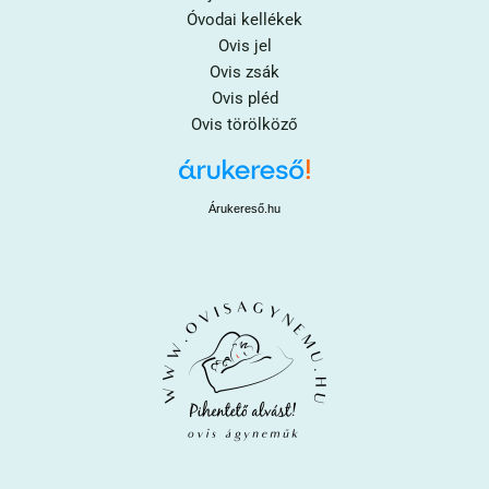
Óvodai kellékek
Ovis jel
Ovis zsák
Ovis pléd
Ovis törölköző
Árukereső.hu