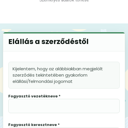
Elállás a szerződéstől
Kijelentem, hogy az alábbiakban megjelölt
szerződés tekintetében gyakorlom
elállási/felmondási jogomat
Fogyasztó vezetékneve *
Fogyasztó keresztneve *