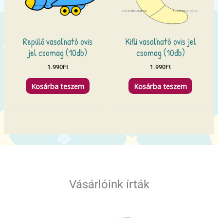
Repülő vasalható ovis
Kifli vasalható ovis jel
jel csomag (10db)
csomag (10db)
1.990
Ft
1.990
Ft
Kosárba teszem
Kosárba teszem
Vásárlóink írták