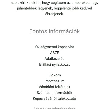
nap azért kelek fel, hogy segítsem az embereket, hogy
pihentebbek legyenek, reggelente jobb kedvvel
ébredjenek.
Fontos információk
Oviságynemű kapcsolat
ÁSZF
Adatkezelés
Elállási nyilatkozat
Fiókom
Impresszum
Vásárlási feltételek
Szállítási információk
Képes vásárlói tájékoztató
Személyes adatok törlése