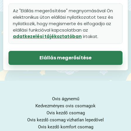
Az "Elállás megerősítése" megnyomásával Ön
elektronikus úton elállási nyilatkozatot tesz és
nyilatkozik, hogy megismerte és elfogadja az
elállási funkcióval kapcsolatban az
adatkezelési tájékoztatóban
írtakat.
Elállás megerősítése
Ovis ágynemű
Kedvezményes ovis csomagok
Ovis kezdő csomag
Ovis kezdő csomag vízhatlan lepedővel
Ovis kezdő komfort csomag