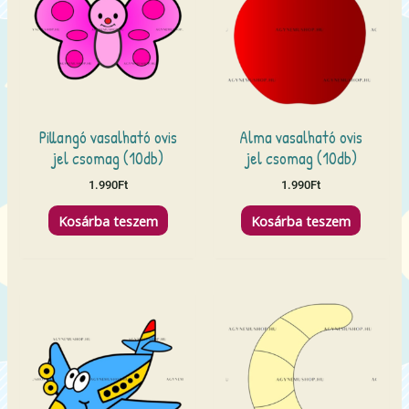
Pillangó vasalható ovis
Alma vasalható ovis
jel csomag (10db)
jel csomag (10db)
1.990
Ft
1.990
Ft
Kosárba teszem
Kosárba teszem