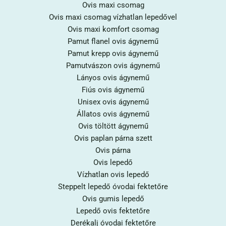
Ovis maxi csomag
Ovis maxi csomag vízhatlan lepedővel
Ovis maxi komfort csomag
Pamut flanel ovis ágynemű
Pamut krepp ovis ágynemű
Pamutvászon ovis ágynemű
Lányos ovis ágynemű
Fiús ovis ágynemű
Unisex ovis ágynemű
Állatos ovis ágynemű
Ovis töltött ágynemű
Ovis paplan párna szett
Ovis párna
Ovis lepedő
Vízhatlan ovis lepedő
Steppelt lepedő óvodai fektetőre
Ovis gumis lepedő
Lepedő ovis fektetőre
Derékalj óvodai fektetőre