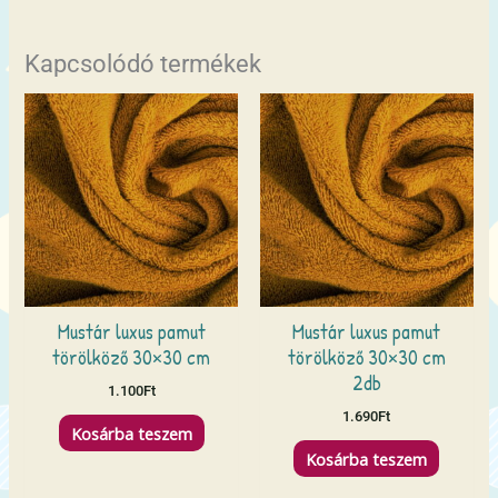
Kapcsolódó termékek
Mustár luxus pamut
Mustár luxus pamut
törölköző 30×30 cm
törölköző 30×30 cm
2db
1.100
Ft
1.690
Ft
Kosárba teszem
Kosárba teszem