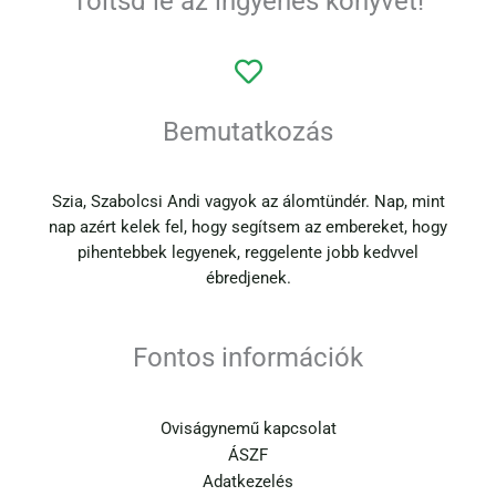
Töltsd le az ingyenes könyvet!
Bemutatkozás
Szia, Szabolcsi Andi vagyok az álomtündér. Nap, mint
nap azért kelek fel, hogy segítsem az embereket, hogy
pihentebbek legyenek, reggelente jobb kedvvel
ébredjenek.
Fontos információk
Oviságynemű kapcsolat
ÁSZF
Adatkezelés