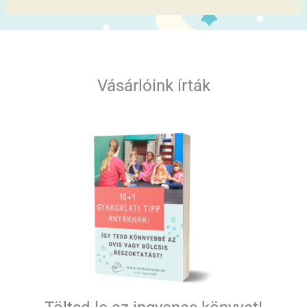
Vásárlóink írták