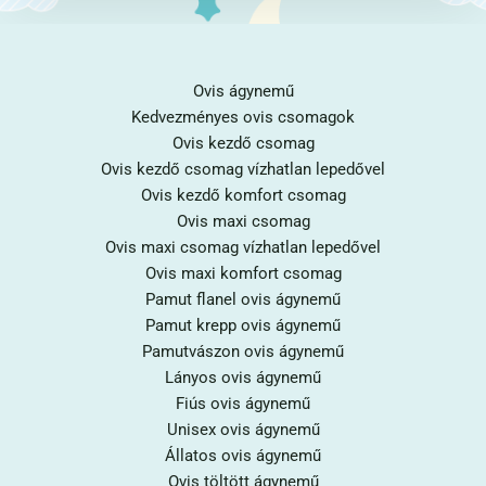
Ovis ágynemű
Kedvezményes ovis csomagok
Ovis kezdő csomag
Ovis kezdő csomag vízhatlan lepedővel
Ovis kezdő komfort csomag
Ovis maxi csomag
Ovis maxi csomag vízhatlan lepedővel
Ovis maxi komfort csomag
Pamut flanel ovis ágynemű
Pamut krepp ovis ágynemű
Pamutvászon ovis ágynemű
Lányos ovis ágynemű
Fiús ovis ágynemű
Unisex ovis ágynemű
Állatos ovis ágynemű
Ovis töltött ágynemű