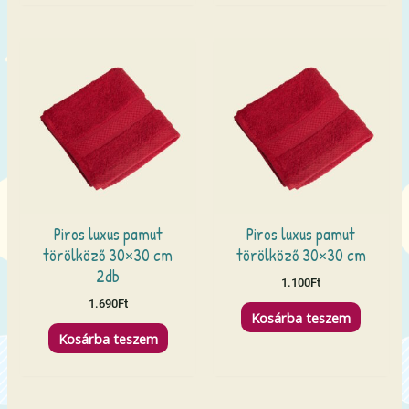
Piros luxus pamut
Piros luxus pamut
törölköző 30×30 cm
törölköző 30×30 cm
2db
1.100
Ft
1.690
Ft
Kosárba teszem
Kosárba teszem