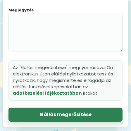
Megjegyzés
Az "Elállás megerősítése" megnyomásával Ön
elektronikus úton elállási nyilatkozatot tesz és
nyilatkozik, hogy megismerte és elfogadja az
elállási funkcióval kapcsolatban az
adatkezelési tájékoztatóban
írtakat.
Elállás megerősítése