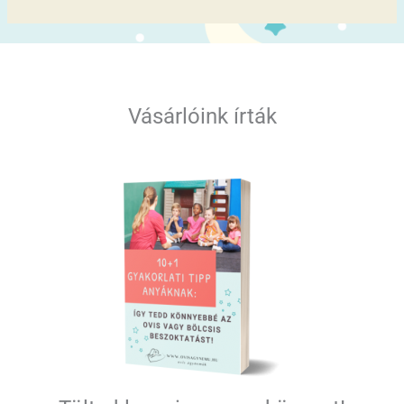
Vásárlóink írták