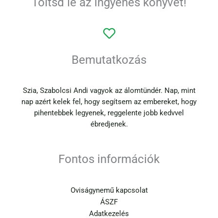
Töltsd le az ingyenes könyvet!
Bemutatkozás
Szia, Szabolcsi Andi vagyok az álomtündér. Nap, mint
nap azért kelek fel, hogy segítsem az embereket, hogy
pihentebbek legyenek, reggelente jobb kedvvel
ébredjenek.
Fontos információk
Oviságynemű kapcsolat
ÁSZF
Adatkezelés