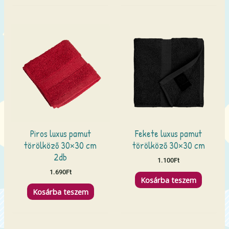
Piros luxus pamut
Fekete luxus pamut
törölköző 30×30 cm
törölköző 30×30 cm
2db
1.100
Ft
1.690
Ft
Kosárba teszem
Kosárba teszem