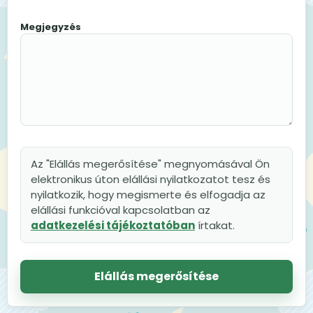
Megjegyzés
Az "Elállás megerősítése" megnyomásával Ön
elektronikus úton elállási nyilatkozatot tesz és
nyilatkozik, hogy megismerte és elfogadja az
elállási funkcióval kapcsolatban az
adatkezelési tájékoztatóban
írtakat.
Elállás megerősítése