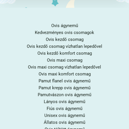
Ovis ágynemű
Kedvezményes ovis csomagok
Ovis kezdő csomag
Ovis kezdő csomag vízhatlan lepedővel
Ovis kezdő komfort csomag
Ovis maxi csomag
Ovis maxi csomag vízhatlan lepedővel
Ovis maxi komfort csomag
Pamut flanel ovis ágynemű
Pamut krepp ovis ágynemű
Pamutvászon ovis ágynemű
Lányos ovis ágynemű
Fiús ovis ágynemű
Unisex ovis ágynemű
Állatos ovis ágynemű