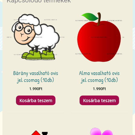
Kapcsolódó termékek
Bárány vasalható ovis
Alma vasalható ovis
jel csomag (10db)
jel csomag (10db)
1.990
Ft
1.990
Ft
Kosárba teszem
Kosárba teszem