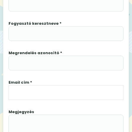
Fogyasztó keresztneve *
Megrendelés azonosító *
Email cím *
Megjegyzés