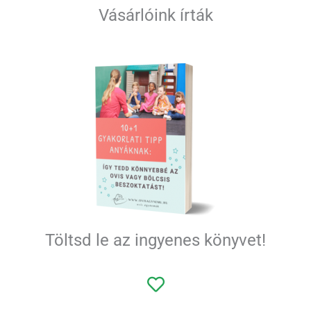
Vásárlóink írták
Töltsd le az ingyenes könyvet!