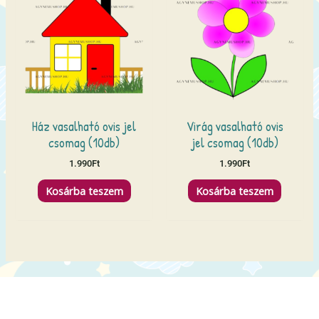
Ház vasalható ovis jel
Virág vasalható ovis
csomag (10db)
jel csomag (10db)
1.990
Ft
1.990
Ft
Kosárba teszem
Kosárba teszem