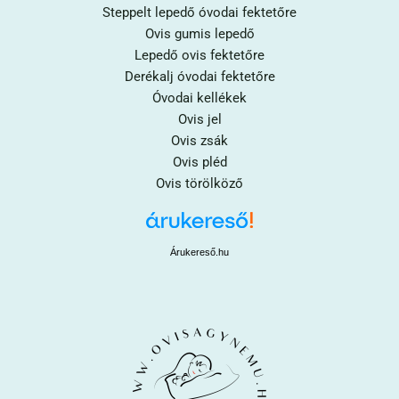
Steppelt lepedő óvodai fektetőre
Ovis gumis lepedő
Lepedő ovis fektetőre
Derékalj óvodai fektetőre
Óvodai kellékek
Ovis jel
Ovis zsák
Ovis pléd
Ovis törölköző
Árukereső.hu