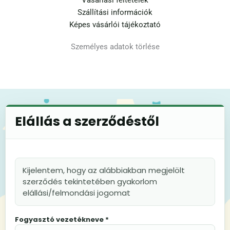
Vásárlási feltételek
Szállítási információk
Képes vásárlói tájékoztató
Személyes adatok törlése
Elállás a szerződéstől
Kijelentem, hogy az alábbiakban megjelölt
szerződés tekintetében gyakorlom
elállási/felmondási jogomat
Fogyasztó vezetékneve *