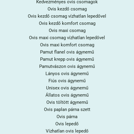
Kedvezményes ovis csomagok
Ovis kezdő csomag
Ovis kezdő csomag vízhatlan lepedővel
Ovis kezdő komfort csomag
Ovis maxi csomag
Ovis maxi csomag vízhatlan lepedővel
Ovis maxi komfort csomag
Pamut flanel ovis ágynemű
Pamut krepp ovis ágynemű
Pamutvászon ovis ágynemű
Lányos ovis ágynemű
Fiús ovis ágynemű
Unisex ovis ágynemű
Állatos ovis ágynemű
Ovis töltött ágynemű
Ovis paplan párna szett
Ovis párna
Ovis lepedő
Vízhatlan ovis lepedő