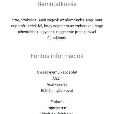
Bemutatkozás
Szia, Szabolcsi Andi vagyok az álomtündér. Nap, mint
nap azért kelek fel, hogy segítsem az embereket, hogy
pihentebbek legyenek, reggelente jobb kedvvel
ébredjenek.
Fontos információk
Oviságynemű kapcsolat
ÁSZF
Adatkezelés
Elállási nyilatkozat
Fiókom
Impresszum