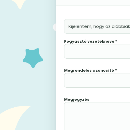
Kijelentem, hogy az alábbia
Fogyasztó vezetékneve *
Megrendelés azonosító *
Megjegyzés