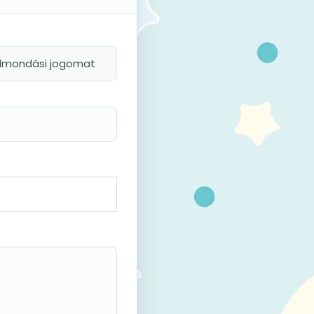
felmondási jogomat