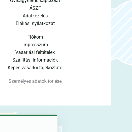
Oviságynemű kapcsolat
ÁSZF
Adatkezelés
Elállási nyilatkozat
Fiókom
Impresszum
Vásárlási feltételek
Szállítási információk
Képes vásárlói tájékoztató
Személyes adatok törlése