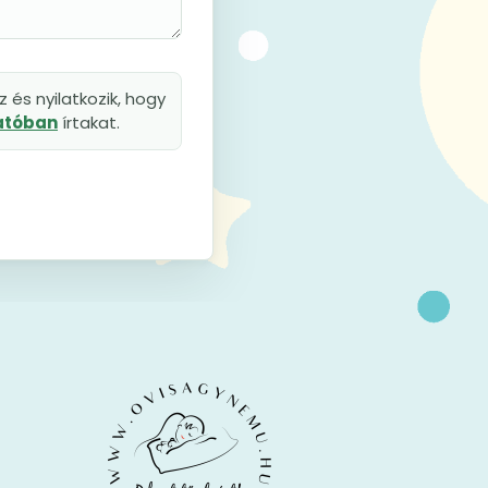
 és nyilatkozik, hogy
tatóban
írtakat.