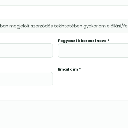
kban megjelölt szerződés tekintetében gyakorlom elállási/
Fogyasztó keresztneve *
Email cím *