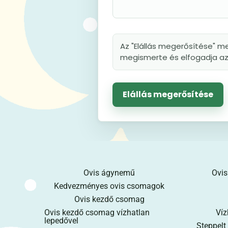
Az "Elállás megerősítése" me
megismerte és elfogadja az 
Elállás megerősítése
Ovis ágynemű
Ovis
Kedvezményes ovis csomagok
Ovis kezdő csomag
Ovis kezdő csomag vízhatlan
Víz
lepedővel
Steppelt