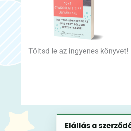
Töltsd le az ingyenes könyvet!
Elállás a szerződ