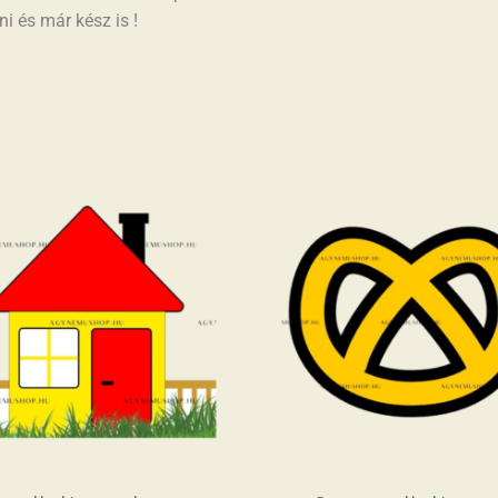
i és már kész is !