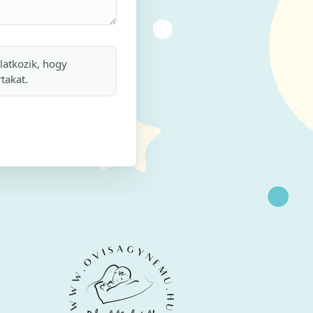
latkozik, hogy
rtakat.