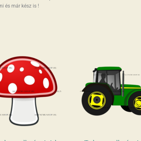
i és már kész is !