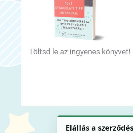
Töltsd le az ingyenes könyvet!
Elállás a szerződé