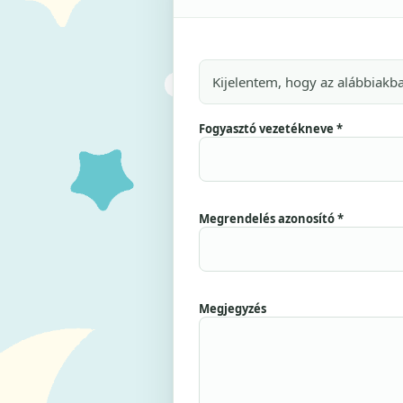
Kijelentem, hogy az alábbiakb
Fogyasztó vezetékneve *
Megrendelés azonosító *
Megjegyzés