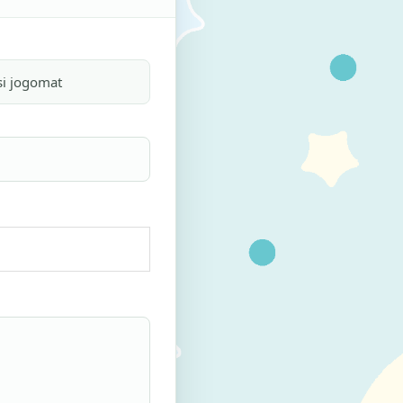
si jogomat