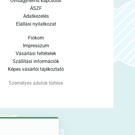
Oviságynemű kapcsolat
ÁSZF
Adatkezelés
Elállási nyilatkozat
Fiókom
Impresszum
Vásárlási feltételek
Szállítási információk
Képes vásárlói tájékoztató
Személyes adatok törlése