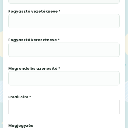
Fogyasztó vezetékneve *
Fogyasztó keresztneve *
Megrendelés azonosító *
Email cím *
Megjegyzés