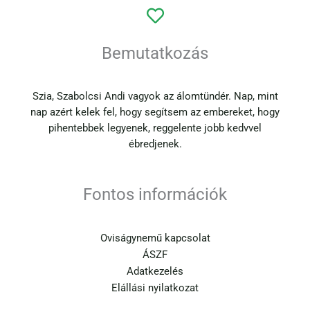
Bemutatkozás
Szia, Szabolcsi Andi vagyok az álomtündér. Nap, mint
nap azért kelek fel, hogy segítsem az embereket, hogy
pihentebbek legyenek, reggelente jobb kedvvel
ébredjenek.
Fontos információk
Oviságynemű kapcsolat
ÁSZF
Adatkezelés
Elállási nyilatkozat