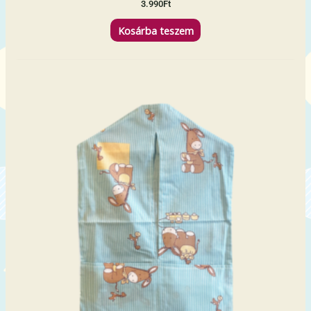
3.990
Ft
Kosárba teszem