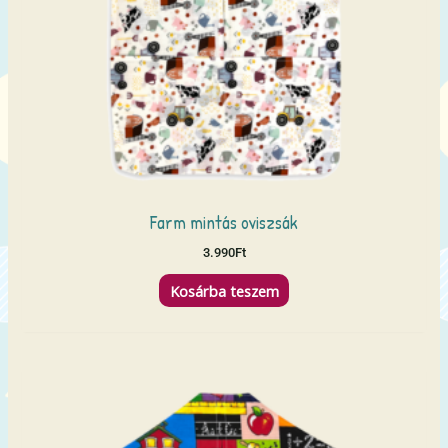
Farm mintás oviszsák
3.990
Ft
Kosárba teszem