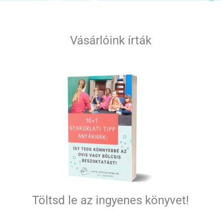
a
k
ö
Vásárlóink írták
v
e
t
k
e
z
ő
r
e
:
Töltsd le az ingyenes könyvet!