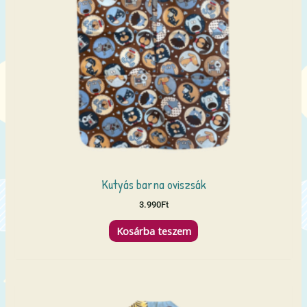
Kutyás barna oviszsák
3.990
Ft
Kosárba teszem