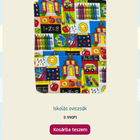
Iskolás oviszsák
3.990
Ft
Kosárba teszem