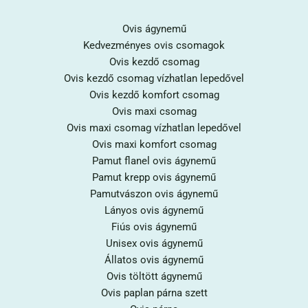
Ovis ágynemű
Kedvezményes ovis csomagok
Ovis kezdő csomag
Ovis kezdő csomag vízhatlan lepedővel
Ovis kezdő komfort csomag
Ovis maxi csomag
Ovis maxi csomag vízhatlan lepedővel
Ovis maxi komfort csomag
Pamut flanel ovis ágynemű
Pamut krepp ovis ágynemű
Pamutvászon ovis ágynemű
Lányos ovis ágynemű
Fiús ovis ágynemű
Unisex ovis ágynemű
Állatos ovis ágynemű
Ovis töltött ágynemű
Ovis paplan párna szett