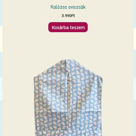
Kalózos oviszsák
3.990
Ft
Kosárba teszem