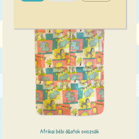
Afrikai bébi állatok oviszsák