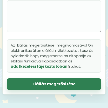
Az "Elállás megerősítése" megnyomásával Ön
elektronikus úton elállási nyilatkozatot tesz és
nyilatkozik, hogy megismerte és elfogadja az
elállási funkcióval kapcsolatban az
adatkezelési tájékoztatóban
írtakat.
Elállás megerősítése