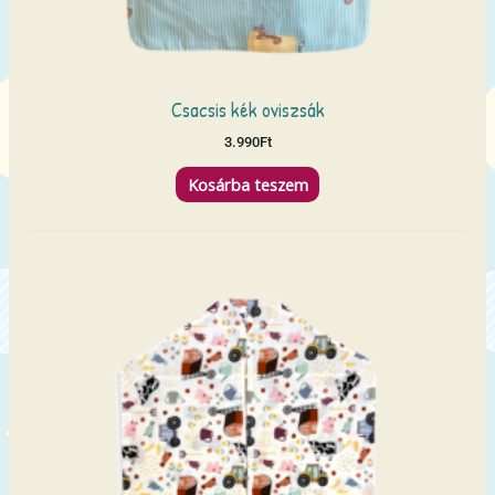
Csacsis kék oviszsák
3.990
Ft
Kosárba teszem