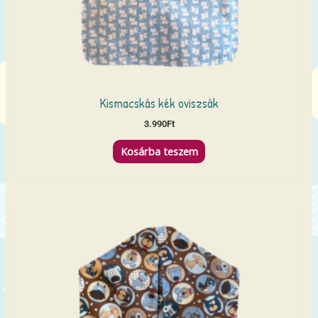
Kismacskás kék oviszsák
3.990
Ft
Kosárba teszem