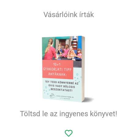
Vásárlóink írták
Töltsd le az ingyenes könyvet!