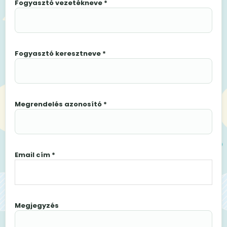
Fogyasztó vezetékneve *
Fogyasztó keresztneve *
Megrendelés azonosító *
Email cím *
Megjegyzés