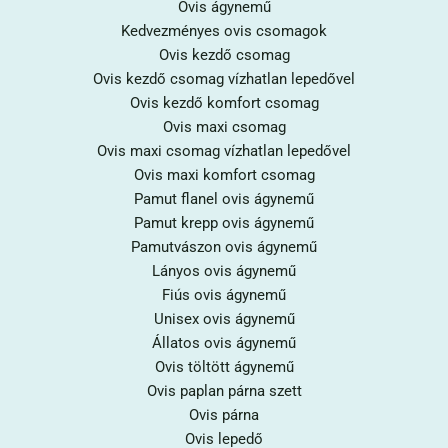
Ovis ágynemű
Kedvezményes ovis csomagok
Ovis kezdő csomag
Ovis kezdő csomag vízhatlan lepedővel
Ovis kezdő komfort csomag
Ovis maxi csomag
Ovis maxi csomag vízhatlan lepedővel
Ovis maxi komfort csomag
Pamut flanel ovis ágynemű
Pamut krepp ovis ágynemű
Pamutvászon ovis ágynemű
Lányos ovis ágynemű
Fiús ovis ágynemű
Unisex ovis ágynemű
Állatos ovis ágynemű
Ovis töltött ágynemű
Ovis paplan párna szett
Ovis párna
Ovis lepedő