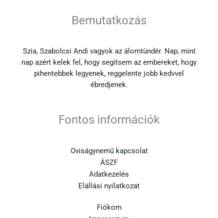
Bemutatkozás
Szia, Szabolcsi Andi vagyok az álomtündér. Nap, mint
nap azért kelek fel, hogy segítsem az embereket, hogy
pihentebbek legyenek, reggelente jobb kedvvel
ébredjenek.
Fontos információk
Oviságynemű kapcsolat
ÁSZF
Adatkezelés
Elállási nyilatkozat
Fiókom