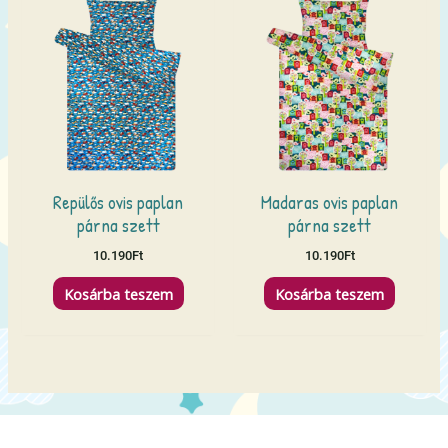
Repülős ovis paplan
Madaras ovis paplan
párna szett
párna szett
10.190
Ft
10.190
Ft
Kosárba teszem
Kosárba teszem