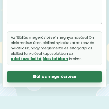
Az "Elállás megerősítése" megnyomásával Ön
elektronikus úton elállási nyilatkozatot tesz és
nyilatkozik, hogy megismerte és elfogadja az
elállási funkcióval kapcsolatban az
adatkezelési tájékoztatóban
írtakat.
Elállás megerősítése