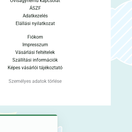
Oviságynemű kapcsolat
ÁSZF
Adatkezelés
Elállási nyilatkozat
Fiókom
Impresszum
Vásárlási feltételek
Szállítási információk
Képes vásárlói tájékoztató
Személyes adatok törlése