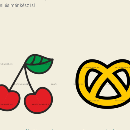
ni és már kész is!