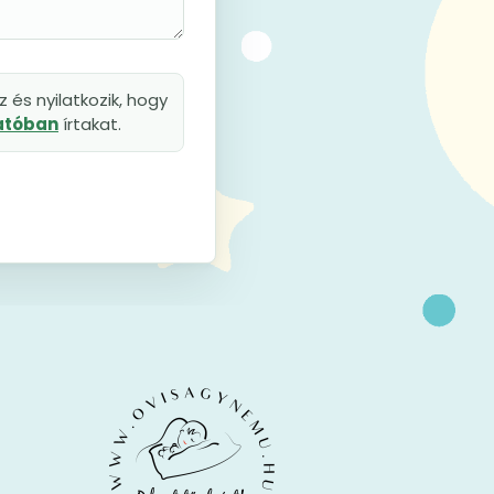
 és nyilatkozik, hogy
tatóban
írtakat.