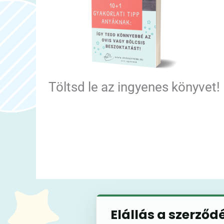
Töltsd le az ingyenes könyvet!
Elállás a szerződ