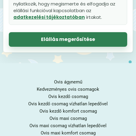
nyilatkozik, hogy megismerte és elfogadja az
elállási funkcióval kapcsolatban az
adatkezelési tájékoztatóban
írtakat.
Elállás megerősítése
Ovis ágynemű
Kedvezményes ovis csomagok
Ovis kezdő csomag
Ovis kezdő csomag vízhatlan lepedővel
Ovis kezdő komfort csomag
Ovis maxi csomag
Ovis maxi csomag vízhatlan lepedővel
Ovis maxi komfort csomag