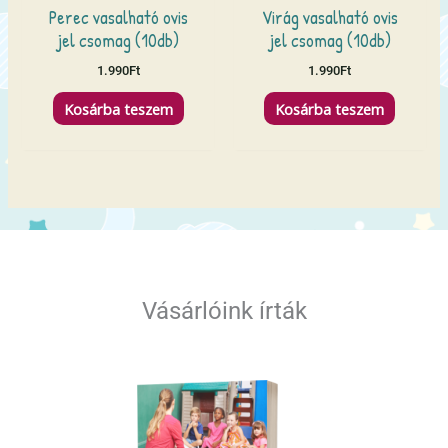
Perec vasalható ovis
Virág vasalható ovis
jel csomag (10db)
jel csomag (10db)
1.990
Ft
1.990
Ft
Kosárba teszem
Kosárba teszem
Vásárlóink írták