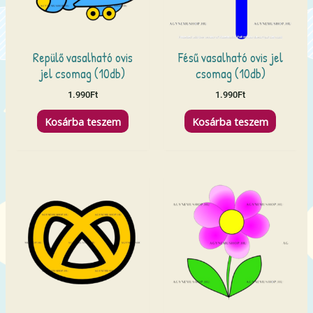
Repülő vasalható ovis
Fésű vasalható ovis jel
jel csomag (10db)
csomag (10db)
1.990
Ft
1.990
Ft
Kosárba teszem
Kosárba teszem