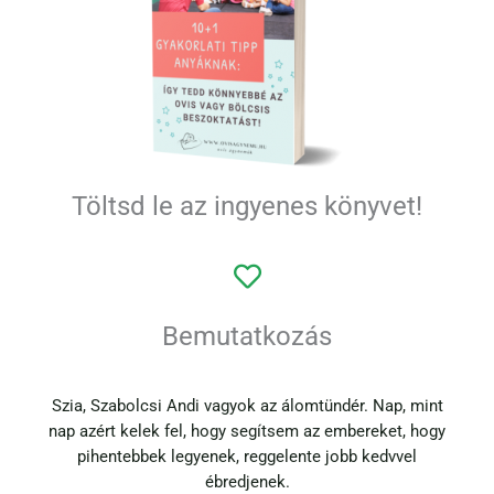
Töltsd le az ingyenes könyvet!
Bemutatkozás
Szia, Szabolcsi Andi vagyok az álomtündér. Nap, mint
nap azért kelek fel, hogy segítsem az embereket, hogy
pihentebbek legyenek, reggelente jobb kedvvel
ébredjenek.