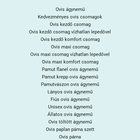
Ovis ágynemű
Kedvezményes ovis csomagok
Ovis kezdő csomag
Ovis kezdő csomag vízhatlan lepedővel
Ovis kezdő komfort csomag
Ovis maxi csomag
Ovis maxi csomag vízhatlan lepedővel
Ovis maxi komfort csomag
Pamut flanel ovis ágynemű
Pamut krepp ovis ágynemű
Pamutvászon ovis ágynemű
Lányos ovis ágynemű
Fiús ovis ágynemű
Unisex ovis ágynemű
Állatos ovis ágynemű
Ovis töltött ágynemű
Ovis paplan párna szett
Ovis párna