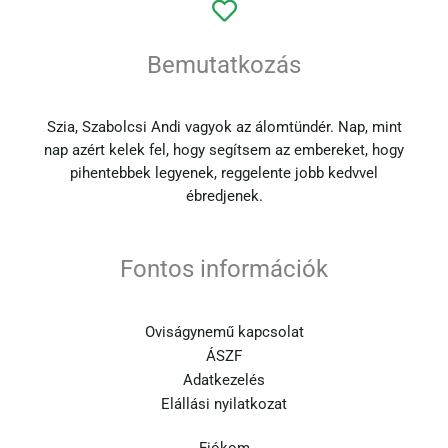
Bemutatkozás
Szia, Szabolcsi Andi vagyok az álomtündér. Nap, mint
nap azért kelek fel, hogy segítsem az embereket, hogy
pihentebbek legyenek, reggelente jobb kedvvel
ébredjenek.
Fontos információk
Oviságynemű kapcsolat
ÁSZF
Adatkezelés
Elállási nyilatkozat