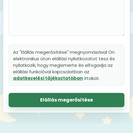
Az "Elállás megerősítése" megnyomásával Ön
elektronikus úton elállási nyilatkozatot tesz és
nyilatkozik, hogy megismerte és elfogadja az
elállási funkcióval kapcsolatban az
adatkezelési tájékoztatóban
írtakat.
Elállás megerősítése