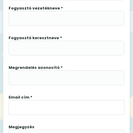
Fogyasztó vezetékneve *
Fogyasztó keresztneve *
Megrendelés azonosító *
Email cím *
Megjegyzés