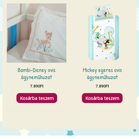
Bambi-Disney ovis
Mickey egeres ovis
ágyneműhuzat
ágyneműhuzat
7.890
Ft
7.890
Ft
Kosárba teszem
Kosárba teszem