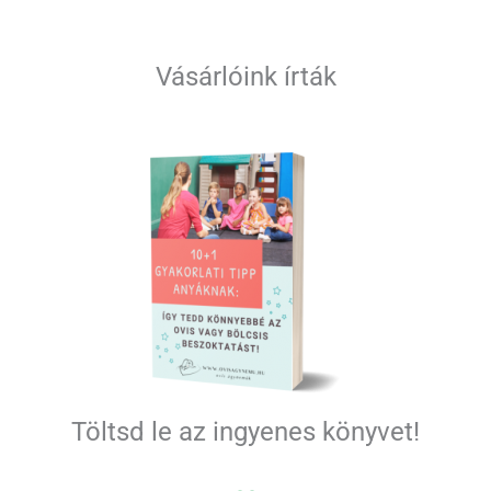
Vásárlóink írták
Töltsd le az ingyenes könyvet!