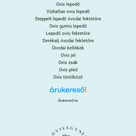
Ovis lepedő
Vízhatlan ovis lepedő
Steppelt lepedő óvodai fektetőre
Ovis gumis lepedő
Lepedő ovis fektetőre
Derékalj óvodai fektetőre
Óvodai kellékek
Ovis jel
Ovis zsák
Ovis pléd
Ovis törölköző
Árukereső.hu