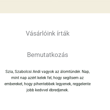
Vásárlóink írták
Bemutatkozás
Szia, Szabolcsi Andi vagyok az álomtündér. Nap,
mint nap azért kelek fel, hogy segítsem az
embereket, hogy pihentebbek legyenek, reggelente
jobb kedvvel ébredjenek.