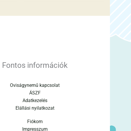
Fontos információk
Oviságynemű kapcsolat
ÁSZF
Adatkezelés
Elállási nyilatkozat
Fiókom
Impresszum