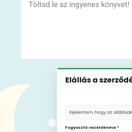
Töltsd le az ingyenes könyvet!
Elállás a szerződ
Kijelentem, hogy az alábbia
Fogyasztó vezetékneve *