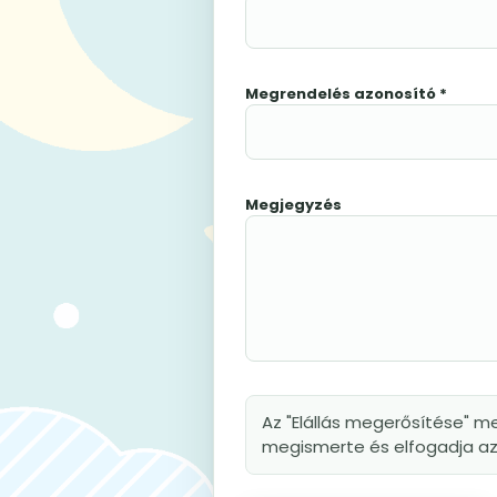
Megrendelés azonosító *
Megjegyzés
Az "Elállás megerősítése" me
megismerte és elfogadja az 