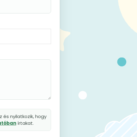
 és nyilatkozik, hogy
tatóban
írtakat.