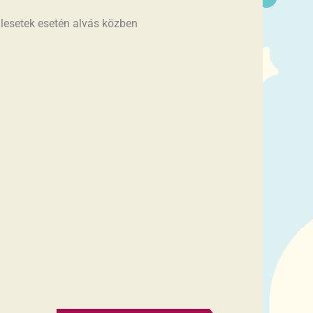
balesetek esetén alvás közben