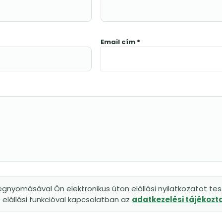
Email cím *
gnyomásával Ön elektronikus úton elállási nyilatkozatot tesz
elállási funkcióval kapcsolatban az
adatkezelési tájékoz