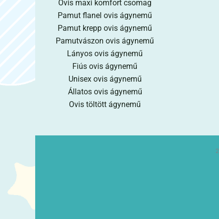
Ovis maxi komfort csomag
Pamut flanel ovis ágynemű
Pamut krepp ovis ágynemű
Pamutvászon ovis ágynemű
Lányos ovis ágynemű
Fiús ovis ágynemű
Unisex ovis ágynemű
Állatos ovis ágynemű
Ovis töltött ágynemű
2