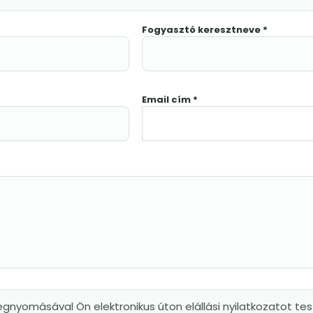
Fogyasztó keresztneve *
Email cím *
gnyomásával Ön elektronikus úton elállási nyilatkozatot tesz