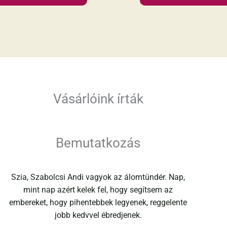
Vásárlóink írták
Bemutatkozás
Szia, Szabolcsi Andi vagyok az álomtündér. Nap,
mint nap azért kelek fel, hogy segítsem az
embereket, hogy pihentebbek legyenek, reggelente
jobb kedvvel ébredjenek.