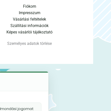
Fiókom
Impresszum
Vásárlási feltételek
Szállítási információk
Képes vásárlói tájékoztató
Személyes adatok törlése
felmondási jogomat