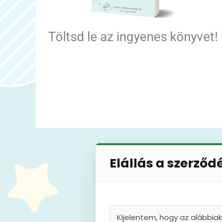
Töltsd le az ingyenes könyvet!
Elállás a szerződ
Kijelentem, hogy az alábbia