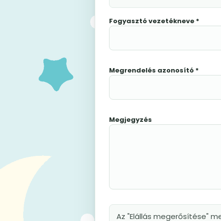
Fogyasztó vezetékneve *
Megrendelés azonosító *
Megjegyzés
Az "Elállás megerősítése" me